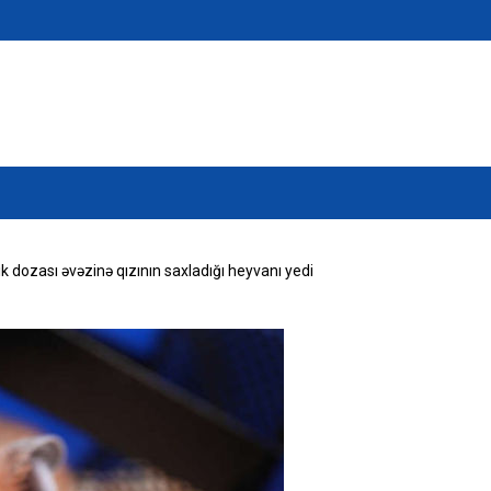
ik dozası əvəzinə qızının saxladığı heyvanı yedi