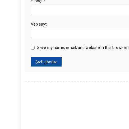
E-poçt
*
Veb sayt
Save my name, email, and website in this browser 