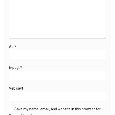
Ad
*
E-poçt
*
Veb sayt
Save my name, email, and website in this browser for