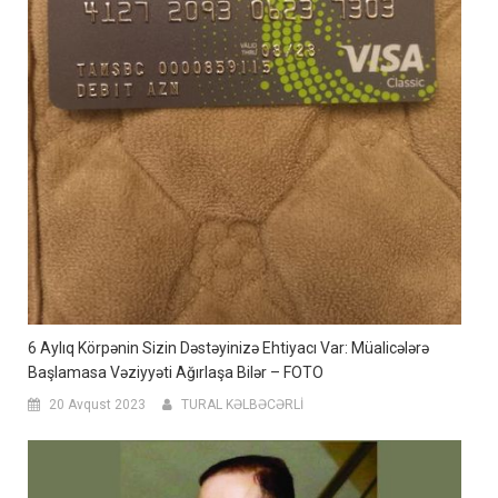
6 Aylıq Körpənin Sizin Dəstəyinizə Ehtiyacı Var: Müalicələrə
Başlamasa Vəziyyəti Ağırlaşa Bilər – FOTO
20 Avqust 2023
TURAL KƏLBƏCƏRLİ