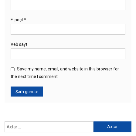
E-poçt
*
Veb sayt
Save my name, email, and website in this browser for
the next time I comment.
Axtarış: