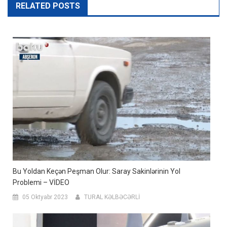
RELATED POSTS
Bu Yoldan Keçən Peşman Olur: Saray Sakinlərinin Yol
Problemi – VİDEO
05 Oktyabr 2023
TURAL KƏLBƏCƏRLİ