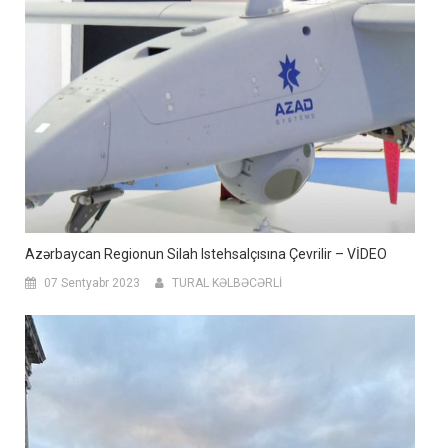
Azərbaycan Regionun Silah Istehsalçısına Çevrilir – VİDEO
07 Sentyabr 2023
TURAL KƏLBƏCƏRLİ