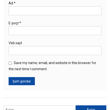
Ad
*
E-poçt
*
Veb sayt
Save my name, email, and website in this browser for
the next time I comment.
Axtarış: