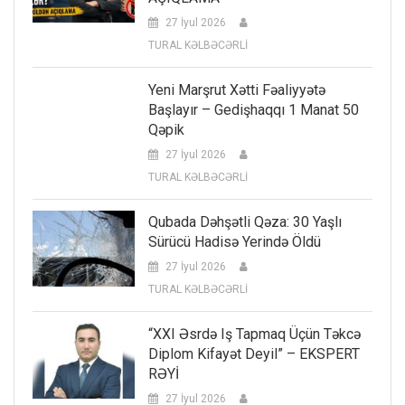
27 İyul 2026
TURAL KƏLBƏCƏRLİ
Yeni Marşrut Xətti Fəaliyyətə
Başlayır – Gedişhaqqı 1 Manat 50
Qəpik
27 İyul 2026
TURAL KƏLBƏCƏRLİ
Qubada Dəhşətli Qəza: 30 Yaşlı
Sürücü Hadisə Yerində Öldü
27 İyul 2026
TURAL KƏLBƏCƏRLİ
“XXI Əsrdə Iş Tapmaq Üçün Təkcə
Diplom Kifayət Deyil” – EKSPERT
RƏYİ
27 İyul 2026