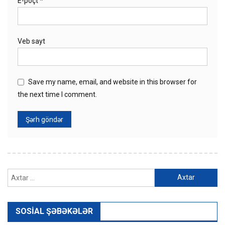
E-poçt
*
Veb sayt
Save my name, email, and website in this browser for
the next time I comment.
Axtarış:
SOSIAL ŞƏBƏKƏLƏR