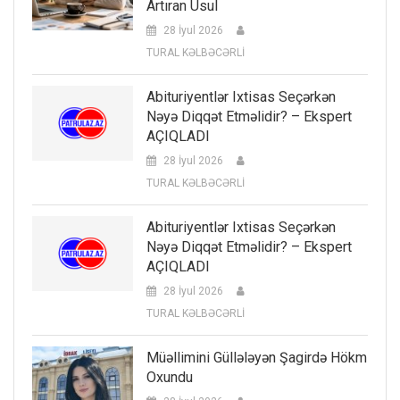
Artıran Üsul
28 İyul 2026
TURAL KƏLBƏCƏRLİ
Abituriyentlər Ixtisas Seçərkən
Nəyə Diqqət Etməlidir? – Ekspert
AÇIQLADI
28 İyul 2026
TURAL KƏLBƏCƏRLİ
Abituriyentlər Ixtisas Seçərkən
Nəyə Diqqət Etməlidir? – Ekspert
AÇIQLADI
28 İyul 2026
TURAL KƏLBƏCƏRLİ
Müəllimini Güllələyən Şagirdə Hökm
Oxundu