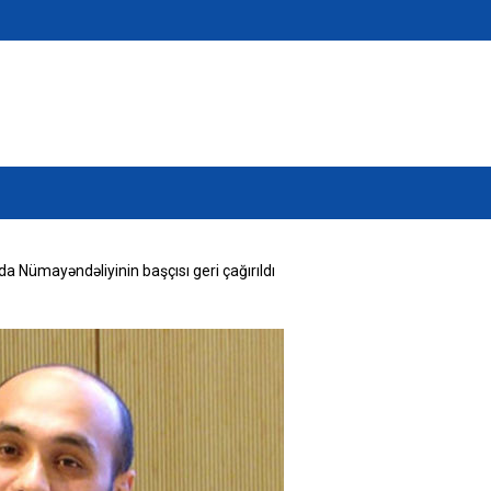
 Nümayəndəliyinin başçısı geri çağırıldı