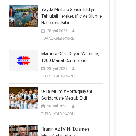
Yayda Minlərlə Gəncin Etdiyi
Təhlükəli Hərəkət: İflic Və Ölümlə
Nəticələnə Bilər!
28 İyul 2026
TURAL KƏLBƏCƏRLİ
Məmura Oğru Deyən Vətəndaş
1200 Manat Cərimələndi
28 İyul 2026
TURAL KƏLBƏCƏRLİ
U-18 Millimiz Portuqaliyanı
Geridönüşlə Məğlub Etdi
28 İyul 2026
TURAL KƏLBƏCƏRLİ
“İranın AzTV-Ni “düşmən
Media” Elan Etməsi