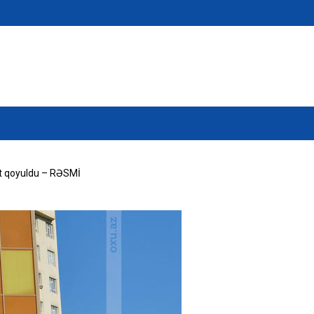
t qoyuldu – RƏSMİ