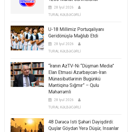
28 İyul 2026
TURAL KƏLBƏCƏRLİ
U-18 Millimiz Portuqaliyanı
Geridönüşlə Məğlub Etdi
28 İyul 2026
TURAL KƏLBƏCƏRLİ
“İranın AzTV-Ni “düşmən Media”
Elan Etməsi Azərbaycan-İran
Münasibətlərinin Bugünkü
Məntiqinə Sığmır” – Qulu
Məhərrəmli
28 İyul 2026
TURAL KƏLBƏCƏRLİ
48 Dərəcə Isti Şəhəri Dəyişdirdi:
Quşlar Göydən Yerə Düşür, Insanlar