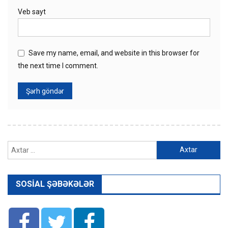
Veb sayt
Save my name, email, and website in this browser for
the next time I comment.
Axtarış:
SOSIAL ŞƏBƏKƏLƏR