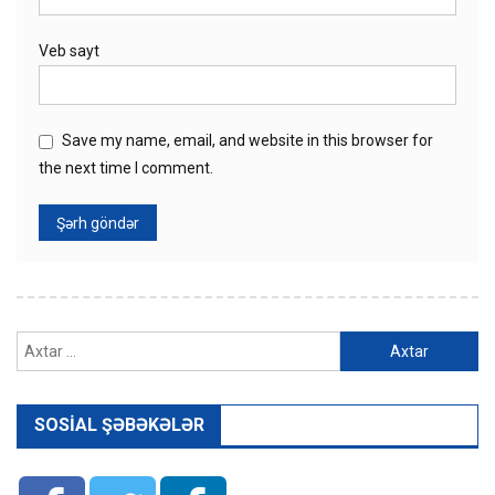
Veb sayt
Save my name, email, and website in this browser for
the next time I comment.
Axtarış:
SOSIAL ŞƏBƏKƏLƏR