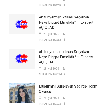
TURAL KƏLBƏCƏRLİ
Abituriyentlər Ixtisas Seçərkən
Nəyə Diqqət Etməlidir? – Ekspert
AÇIQLADI
28 İyul 2026
TURAL KƏLBƏCƏRLİ
Abituriyentlər Ixtisas Seçərkən
Nəyə Diqqət Etməlidir? – Ekspert
AÇIQLADI
28 İyul 2026
TURAL KƏLBƏCƏRLİ
Müəllimini Güllələyən Şagirdə Hökm
Oxundu
28 İyul 2026
TURAL KƏLBƏCƏRLİ