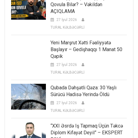
Qovula Bilər? – Vəkildən
AÇIQLAMA
27 İyul 2026
TURAL KƏLBƏCƏRLİ
Yeni Marşrut Xətti Fəaliyyətə
Başlayır – Gedişhaqqı 1 Manat 50
Qəpik
27 İyul 2026
TURAL KƏLBƏCƏRLİ
Qubada Dəhşətli Qəza: 30 Yaşlı
Sürücü Hadisə Yerində Öldü
27 İyul 2026
TURAL KƏLBƏCƏRLİ
“XXI Əsrdə Iş Tapmaq Üçün Təkcə
Diplom Kifayət Deyil” – EKSPERT