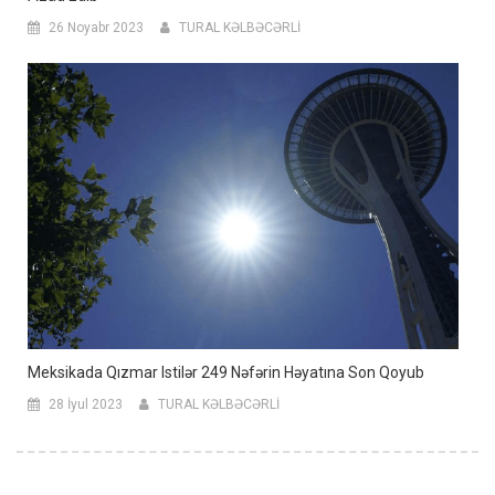
26 Noyabr 2023
TURAL KƏLBƏCƏRLİ
Meksikada Qızmar Istilər 249 Nəfərin Həyatına Son Qoyub
28 İyul 2023
TURAL KƏLBƏCƏRLİ