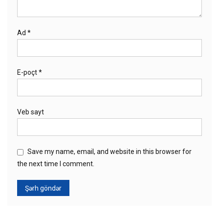
Ad
*
E-poçt
*
Veb sayt
Save my name, email, and website in this browser for
the next time I comment.