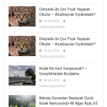
Dünyada Ən Çox Pişik Yaşayan
Ölkələr – Azərbaycan Siyahıdadır?
28 İyul 2026
TURAL KƏLBƏCƏRLİ
Dünyada Ən Çox Pişik Yaşayan
Ölkələr – Azərbaycan Siyahıdadır?
28 İyul 2026
TURAL KƏLBƏCƏRLİ
Külək Nə Vaxt Səngiyəcək? –
Sinoptiklərdən Açıqlama
28 İyul 2026
TURAL KƏLBƏCƏRLİ
Bakıda Dünəndən Başlayan Güclü
Külək Nəticəsində 48 Ağac Aşıb, 63