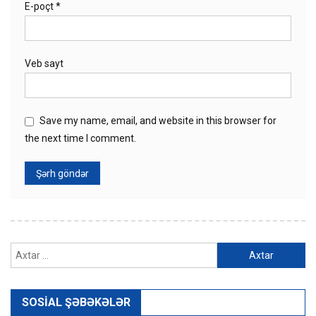
E-poçt
*
Veb sayt
Save my name, email, and website in this browser for
the next time I comment.
Axtarış:
SOSIAL ŞƏBƏKƏLƏR