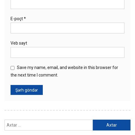
E-poçt
*
Veb sayt
Save my name, email, and website in this browser for
the next time I comment.
Axtarış: