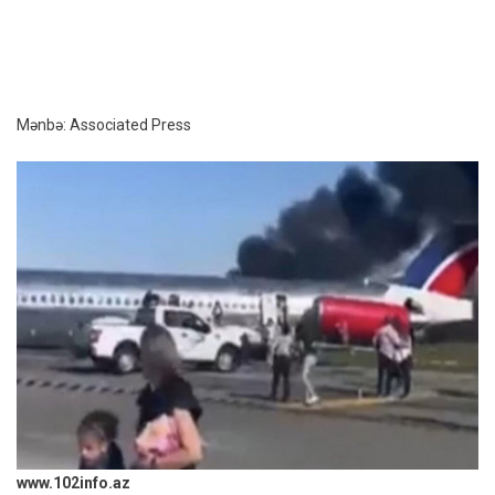
Mənbə: Associated Press
www.102info.az