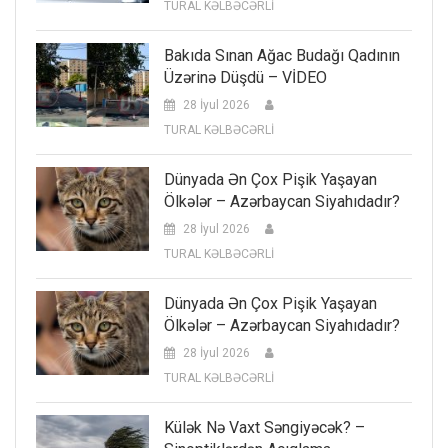
TURAL KƏLBƏCƏRLİ
Bakıda Sınan Ağac Budağı Qadının
Üzərinə Düşdü – VİDEO
28 İyul 2026
TURAL KƏLBƏCƏRLİ
Dünyada Ən Çox Pişik Yaşayan
Ölkələr – Azərbaycan Siyahıdadır?
28 İyul 2026
TURAL KƏLBƏCƏRLİ
Dünyada Ən Çox Pişik Yaşayan
Ölkələr – Azərbaycan Siyahıdadır?
28 İyul 2026
TURAL KƏLBƏCƏRLİ
Külək Nə Vaxt Səngiyəcək? –