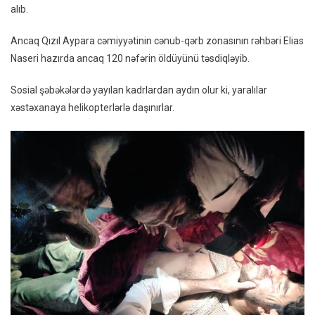
alıb.
Ancaq Qızıl Aypara cəmiyyətinin cənub-qərb zonasının rəhbəri Elias
Naseri hazırda ancaq 120 nəfərin öldüyünü təsdiqləyib.
Sosial şəbəkələrdə yayılan kadrlardan aydın olur ki, yaralılar
xəstəxanaya helikopterlərlə daşınırlar.