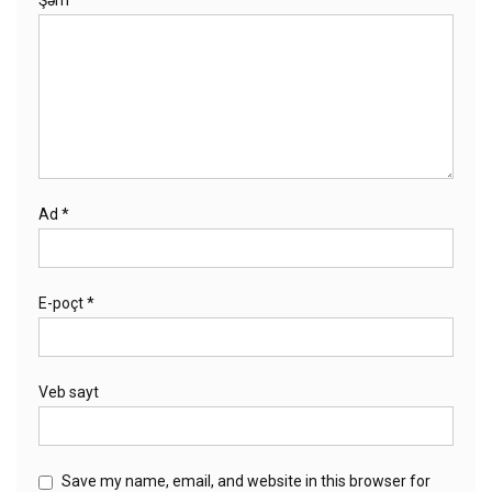
Ad
*
E-poçt
*
Veb sayt
Save my name, email, and website in this browser for