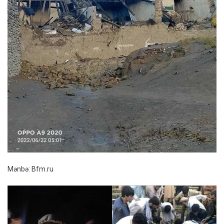
Mənbə: Bfm.ru