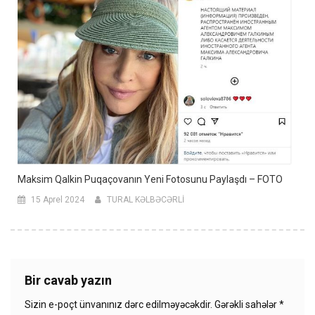
Maksim Qalkin Puqaçovanın Yeni Fotosunu Paylaşdı – FOTO
15 Aprel 2024
TURAL KƏLBƏCƏRLİ
Bir cavab yazın
Sizin e-poçt ünvanınız dərc edilməyəcəkdir.
Gərəkli sahələr
*