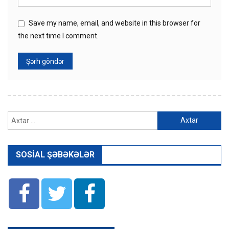
Save my name, email, and website in this browser for
the next time I comment.
Axtarış:
SOSIAL ŞƏBƏKƏLƏR