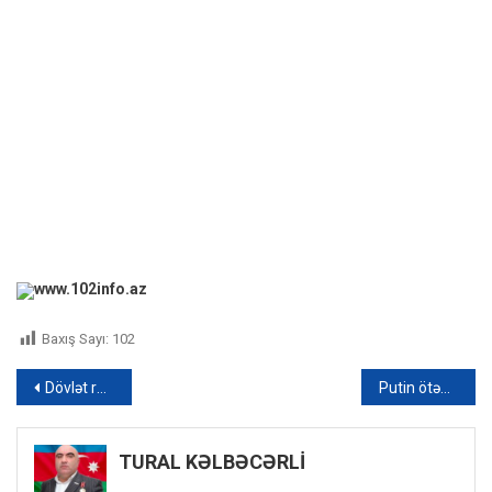
www.102info.az
Baxış Sayı:
102
Yazı
Dövlət rüsumu tutulan sənədlərin sayı artdı – QƏRAR
Putin ötən il nə qədər qazanıb?
naviqasiyası
TURAL KƏLBƏCƏRLİ