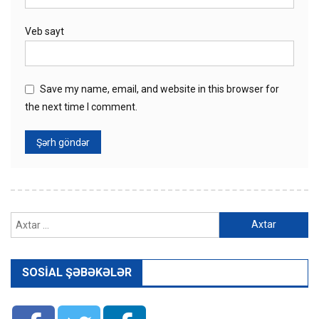
Veb sayt
Save my name, email, and website in this browser for
the next time I comment.
Axtarış:
SOSIAL ŞƏBƏKƏLƏR