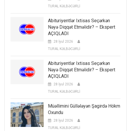
TURAL KƏLBƏCƏRLİ
Abituriyentlər Ixtisas Seçərkən
Nəyə Diqqət Etməlidir? – Ekspert
AÇIQLADI
28 İyul 2026
TURAL KƏLBƏCƏRLİ
Abituriyentlər Ixtisas Seçərkən
Nəyə Diqqət Etməlidir? – Ekspert
AÇIQLADI
28 İyul 2026
TURAL KƏLBƏCƏRLİ
Müəllimini Güllələyən Şagirdə Hökm
Oxundu
28 İyul 2026
TURAL KƏLBƏCƏRLİ