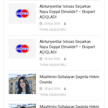
Abituriyentlər Ixtisas Seçərkən
Nəyə Diqqət Etməlidir? – Ekspert
AÇIQLADI
28 İyul 2026
TURAL KƏLBƏCƏRLİ
Abituriyentlər Ixtisas Seçərkən
Nəyə Diqqət Etməlidir? – Ekspert
AÇIQLADI
28 İyul 2026
TURAL KƏLBƏCƏRLİ
Müəllimini Güllələyən Şagirdə Hökm
Oxundu
28 İyul 2026
TURAL KƏLBƏCƏRLİ
Müəllimini Güllələyən Şagirdə Hökm