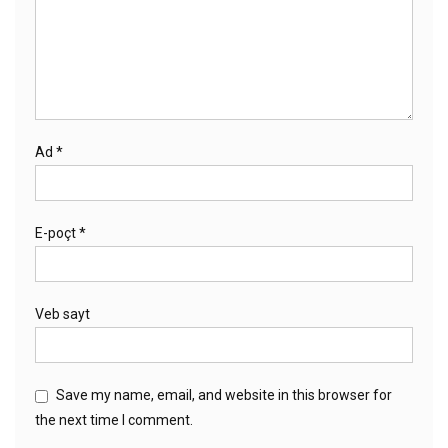
Ad
*
E-poçt
*
Veb sayt
Save my name, email, and website in this browser for
the next time I comment.