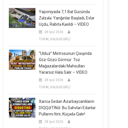
Yaponiyada 7,1 Bal Gücündə
Zəlzələ: Yanğınlar Başladı, Evlər
Uçdu, Rabitə Kəsildi – VİDEO
28 İyul 2026
TURAL KƏLBƏCƏRLİ
“Ulduz” Metrosunun Çıxışında
Göz-Gözü Görmür: Toz
Mağazalardakı Məhsulları
Yararsız Hala Salır – VİDEO
28 İyul 2026
TURAL KƏLBƏCƏRLİ
Xaricə Gedən Azərbaycanlıların
DİQQƏTİNƏ: Bu Səhvləri Edənlər
Pullarını Itirir, Küçədə Qalır!
28 İyul 2026