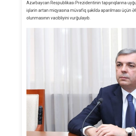
Azərbaycan Respublikası Prezidentinin tapşırıqlarına uyğu
işlərin artan miqyasına müvafiq şəkildə aparılması üçün Əl
olunmasının vacibliyini vurğulayıb.