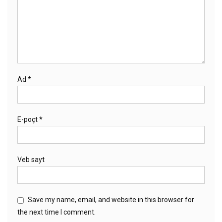
Ad
*
E-poçt
*
Veb sayt
Save my name, email, and website in this browser for
the next time I comment.