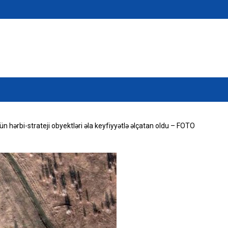
n hərbi-strateji obyektləri əla keyfiyyətlə əlçatan oldu – FOTO