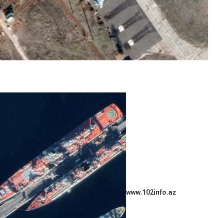
www.102info.az