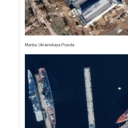
Mənbə: Ukrainskaya Pravda