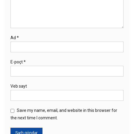
Ad
*
E-poçt
*
Veb sayt
Save my name, email, and website in this browser for
the next time I comment.