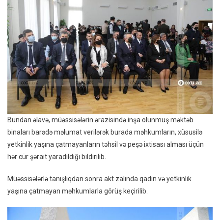
Bundan əlavə, müəssisələrin ərazisində inşa olunmuş məktəb
binaları barədə məlumat verilərək burada məhkumların, xüsusilə
yetkinlik yaşına çatmayanların təhsil və peşə ixtisası alması üçün
hər cür şərait yaradıldığı bildirilib.
Müəssisələrlə tanışlıqdan sonra akt zalında qadın və yetkinlik
yaşına çatmayan məhkumlarla görüş keçirilib.