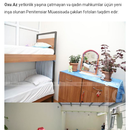
Oxu.Az
yetkinlik yaşına çatmayan və qadın məhkumlar üçün yeni
inşa olunan Penitensiar Müəssisədə çəkilən fotoları təqdim edir: