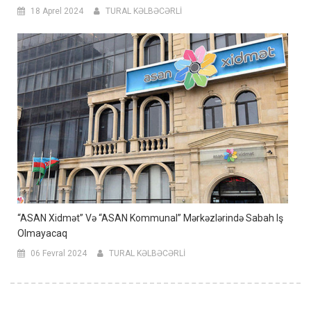
18 Aprel 2024
TURAL KƏLBƏCƏRLİ
“ASAN Xidmət” Və “ASAN Kommunal” Mərkəzlərində Sabah Iş
Olmayacaq
06 Fevral 2024
TURAL KƏLBƏCƏRLİ