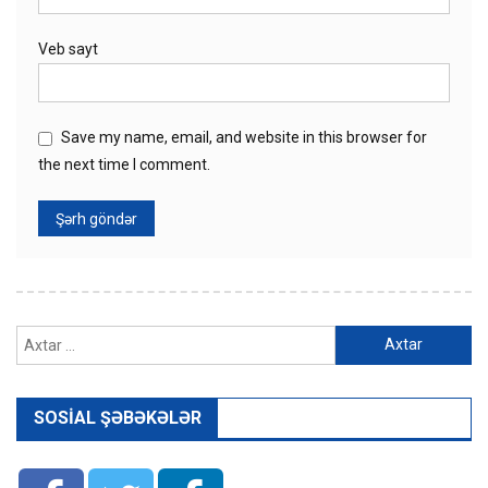
Veb sayt
Save my name, email, and website in this browser for
the next time I comment.
Axtarış:
SOSIAL ŞƏBƏKƏLƏR