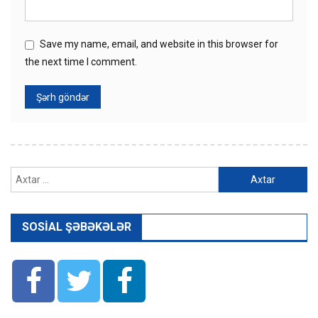
Save my name, email, and website in this browser for
the next time I comment.
Axtarış:
SOSIAL ŞƏBƏKƏLƏR