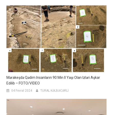
Mərakeşdə Qədim Insanların 90 Min Il Yaşı Olan Izləri Aşkar
Edilib – FOTO/VİDEO
04 Fevral 2024
TURAL KƏLBƏCƏRLİ