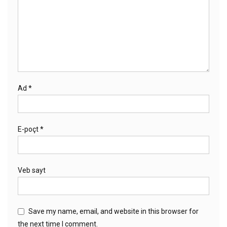
Ad
*
E-poçt
*
Veb sayt
Save my name, email, and website in this browser for
the next time I comment.