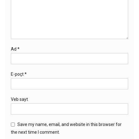
Ad
*
E-poçt
*
Veb sayt
Save my name, email, and website in this browser for
the next time I comment.