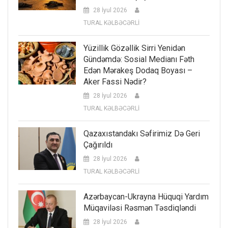
28 İyul 2026
TURAL KƏLBƏCƏRLİ
Yüzillik Gözəllik Sirri Yenidən
Gündəmdə: Sosial Medianı Fəth
Edən Mərakeş Dodaq Boyası –
Aker Fassi Nədir?
28 İyul 2026
TURAL KƏLBƏCƏRLİ
Qazaxıstandakı Səfirimiz Də Geri
Çağırıldı
28 İyul 2026
TURAL KƏLBƏCƏRLİ
Azərbaycan-Ukrayna Hüquqi Yardım
Müqaviləsi Rəsmən Təsdiqləndi
28 İyul 2026