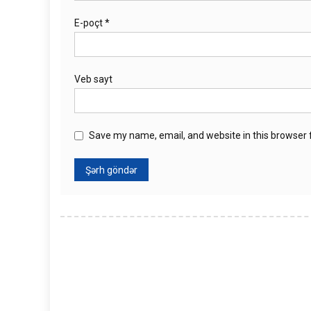
E-poçt
*
Veb sayt
Save my name, email, and website in this browser 