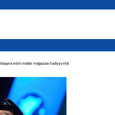
oldaşına intim mallar mağazası hədiyyə etdi