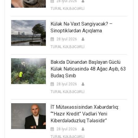
28 İyul 2026
TURAL KƏLBƏCƏRLİ
Külək Nə Vaxt Səngiyəcək? –
Sinoptiklərdən Açıqlama
28 İyul 2026
TURAL KƏLBƏCƏRLİ
Bakıda Dünəndən Başlayan Güclü
Külək Nəticəsində 48 Ağac Aşıb, 63
Budaq Sınıb
28 İyul 2026
TURAL KƏLBƏCƏRLİ
İT Mütəxəssisindən Xəbərdarlıq:
“”Hazır Kredit” Vədləri Yeni
Kiberdələduzluq Tələsidir”
28 İyul 2026
TURAL KƏLBƏCƏRLİ