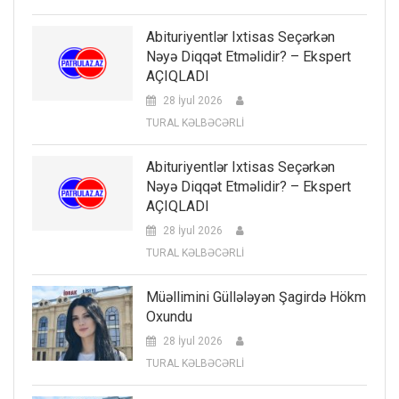
Abituriyentlər Ixtisas Seçərkən
Nəyə Diqqət Etməlidir? – Ekspert
AÇIQLADI
28 İyul 2026
TURAL KƏLBƏCƏRLİ
Abituriyentlər Ixtisas Seçərkən
Nəyə Diqqət Etməlidir? – Ekspert
AÇIQLADI
28 İyul 2026
TURAL KƏLBƏCƏRLİ
Müəllimini Güllələyən Şagirdə Hökm
Oxundu
28 İyul 2026
TURAL KƏLBƏCƏRLİ