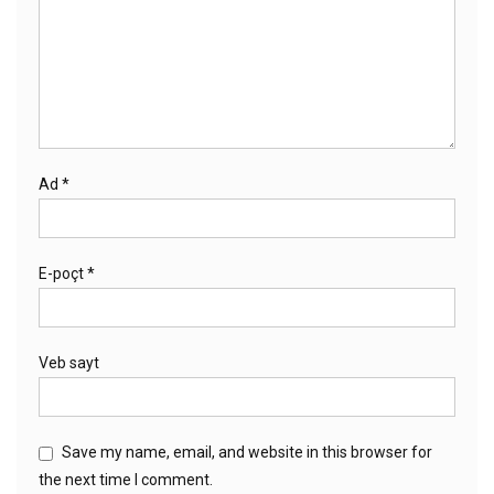
Ad
*
E-poçt
*
Veb sayt
Save my name, email, and website in this browser for
the next time I comment.