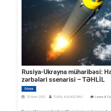
Rusiya-Ukrayna müharibəsi: Hazı
zərbələri ssenarisi – TƏHLİL
Dünya
23 Mart 2022
TURAL KƏLBƏCƏRLİ
Leave A C