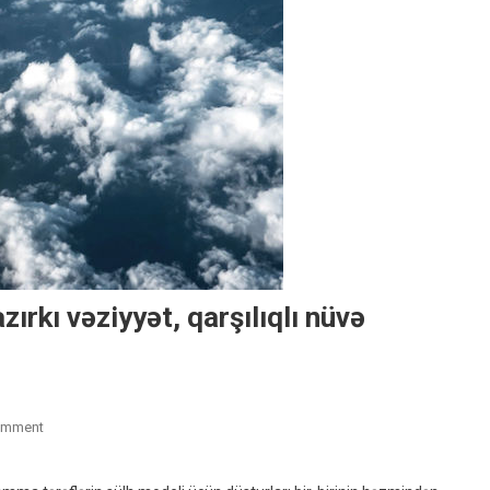
rkı vəziyyət, qarşılıqlı nüvə
On
omment
Rusiya-
Ukrayna