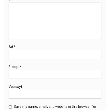
Ad
*
E-poçt
*
Veb sayt
Save my name, email, and website in this browser for