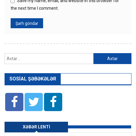
Save my name, email, and website in this browser for
the next time I comment.
Axtarış:
SOSIAL ŞƏBƏKƏLƏR
XƏBƏR LENTI