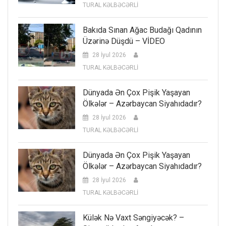
TURAL KƏLBƏCƏRLİ
Bakıda Sınan Ağac Budağı Qadının
Üzərinə Düşdü – VİDEO
28 İyul 2026
TURAL KƏLBƏCƏRLİ
Dünyada Ən Çox Pişik Yaşayan
Ölkələr – Azərbaycan Siyahıdadır?
28 İyul 2026
TURAL KƏLBƏCƏRLİ
Dünyada Ən Çox Pişik Yaşayan
Ölkələr – Azərbaycan Siyahıdadır?
28 İyul 2026
TURAL KƏLBƏCƏRLİ
Külək Nə Vaxt Səngiyəcək? –