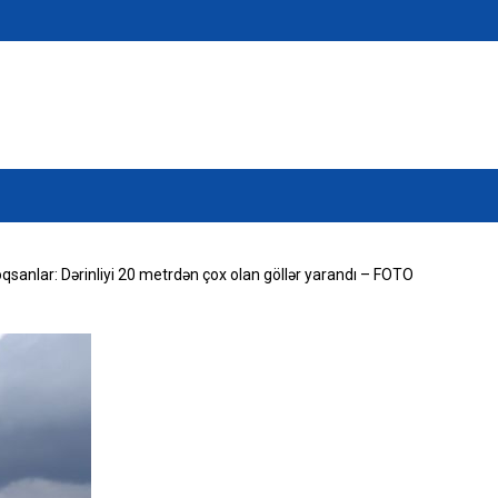
qsanlar: Dərinliyi 20 metrdən çox olan göllər yarandı – FOTO