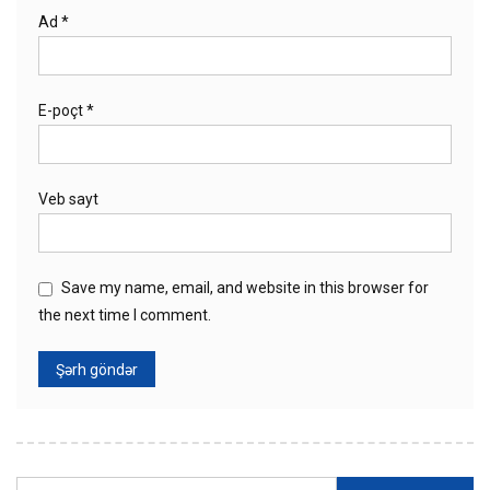
Ad
*
E-poçt
*
Veb sayt
Save my name, email, and website in this browser for
the next time I comment.
Axtarış: