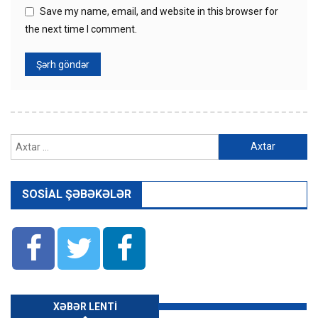
Save my name, email, and website in this browser for
the next time I comment.
Axtarış:
SOSIAL ŞƏBƏKƏLƏR
XƏBƏR LENTI