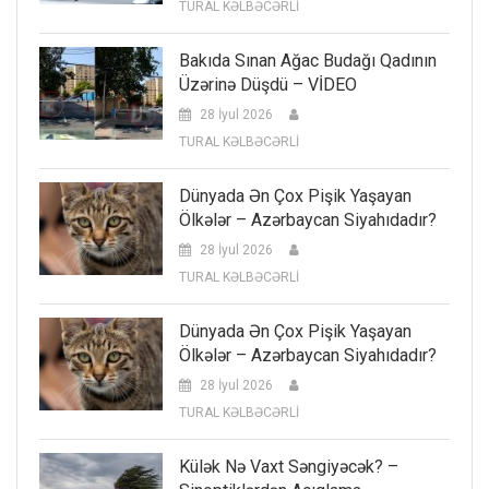
TURAL KƏLBƏCƏRLİ
Bakıda Sınan Ağac Budağı Qadının
Üzərinə Düşdü – VİDEO
28 İyul 2026
TURAL KƏLBƏCƏRLİ
Dünyada Ən Çox Pişik Yaşayan
Ölkələr – Azərbaycan Siyahıdadır?
28 İyul 2026
TURAL KƏLBƏCƏRLİ
Dünyada Ən Çox Pişik Yaşayan
Ölkələr – Azərbaycan Siyahıdadır?
28 İyul 2026
TURAL KƏLBƏCƏRLİ
Külək Nə Vaxt Səngiyəcək? –