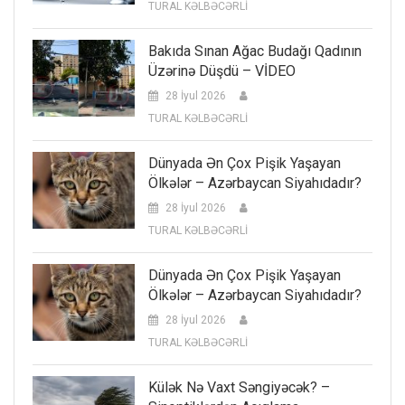
TURAL KƏLBƏCƏRLİ
Bakıda Sınan Ağac Budağı Qadının
Üzərinə Düşdü – VİDEO
28 İyul 2026
TURAL KƏLBƏCƏRLİ
Dünyada Ən Çox Pişik Yaşayan
Ölkələr – Azərbaycan Siyahıdadır?
28 İyul 2026
TURAL KƏLBƏCƏRLİ
Dünyada Ən Çox Pişik Yaşayan
Ölkələr – Azərbaycan Siyahıdadır?
28 İyul 2026
TURAL KƏLBƏCƏRLİ
Külək Nə Vaxt Səngiyəcək? –