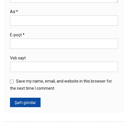
Ad
*
E-poçt
*
Veb sayt
Save my name, email, and website in this browser for
the next time I comment.