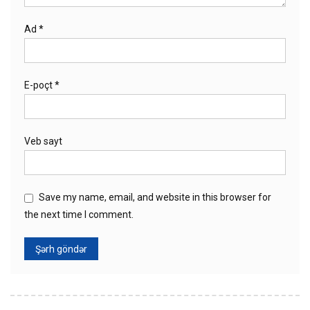
Ad
*
E-poçt
*
Veb sayt
Save my name, email, and website in this browser for
the next time I comment.