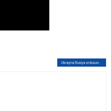
Ukrayna Rusiya ordusunun itkilərini açıqladı