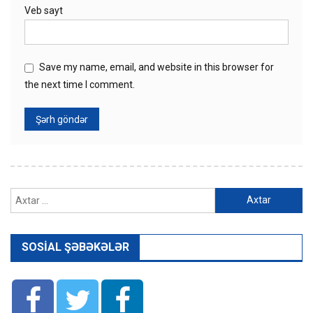
Veb sayt
Save my name, email, and website in this browser for
the next time I comment.
Axtarış:
SOSIAL ŞƏBƏKƏLƏR