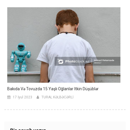
Bakıda Və Tovuzda 15 Yaşlı Oğlanlar Itkin Düşüblər
17 İyul 2023
TURAL KƏLBƏCƏRLİ