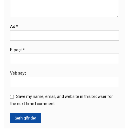
Ad
*
E-poçt
*
Veb sayt
Save my name, email, and website in this browser for
the next time I comment.