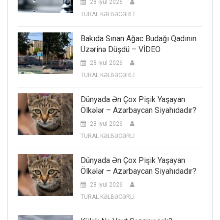
28 İyul 2026
TURAL KƏLBƏCƏRLİ
Bakıda Sınan Ağac Budağı Qadının
Üzərinə Düşdü – VİDEO
28 İyul 2026
TURAL KƏLBƏCƏRLİ
Dünyada Ən Çox Pişik Yaşayan
Ölkələr – Azərbaycan Siyahıdadır?
28 İyul 2026
TURAL KƏLBƏCƏRLİ
Dünyada Ən Çox Pişik Yaşayan
Ölkələr – Azərbaycan Siyahıdadır?
28 İyul 2026
TURAL KƏLBƏCƏRLİ