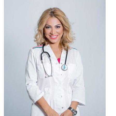
+
FOTO