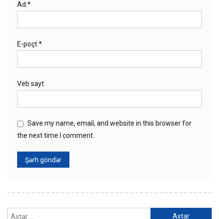
Ad
*
E-poçt
*
Veb sayt
Save my name, email, and website in this browser for
the next time I comment.
Axtarış: