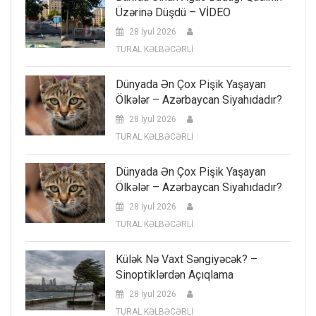
Üzərinə Düşdü – VİDEO
28 İyul 2026
TURAL KƏLBƏCƏRLİ
Dünyada Ən Çox Pişik Yaşayan
Ölkələr – Azərbaycan Siyahıdadır?
28 İyul 2026
TURAL KƏLBƏCƏRLİ
Dünyada Ən Çox Pişik Yaşayan
Ölkələr – Azərbaycan Siyahıdadır?
28 İyul 2026
TURAL KƏLBƏCƏRLİ
Külək Nə Vaxt Səngiyəcək? –
Sinoptiklərdən Açıqlama
28 İyul 2026
TURAL KƏLBƏCƏRLİ