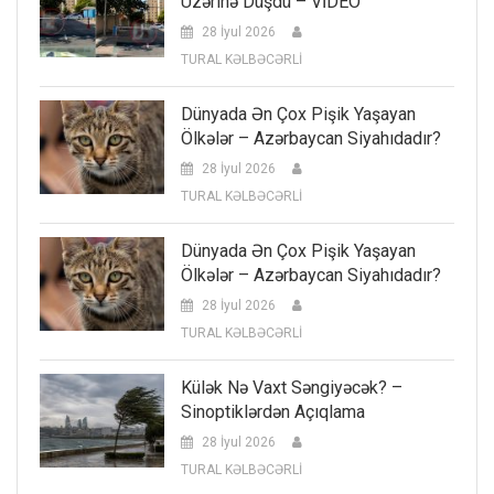
Üzərinə Düşdü – VİDEO
28 İyul 2026
TURAL KƏLBƏCƏRLİ
Dünyada Ən Çox Pişik Yaşayan
Ölkələr – Azərbaycan Siyahıdadır?
28 İyul 2026
TURAL KƏLBƏCƏRLİ
Dünyada Ən Çox Pişik Yaşayan
Ölkələr – Azərbaycan Siyahıdadır?
28 İyul 2026
TURAL KƏLBƏCƏRLİ
Külək Nə Vaxt Səngiyəcək? –
Sinoptiklərdən Açıqlama
28 İyul 2026
TURAL KƏLBƏCƏRLİ