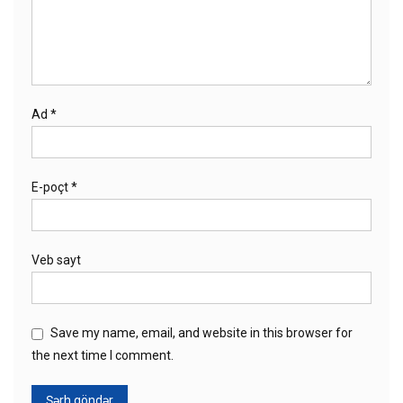
Ad
*
E-poçt
*
Veb sayt
Save my name, email, and website in this browser for
the next time I comment.