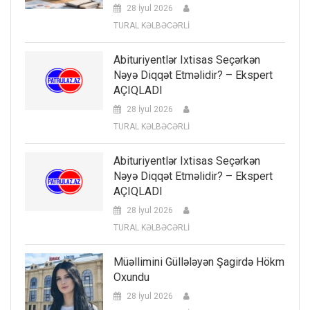
28 İyul 2026
TURAL KƏLBƏCƏRLİ
Abituriyentlər Ixtisas Seçərkən
Nəyə Diqqət Etməlidir? – Ekspert
AÇIQLADI
28 İyul 2026
TURAL KƏLBƏCƏRLİ
Abituriyentlər Ixtisas Seçərkən
Nəyə Diqqət Etməlidir? – Ekspert
AÇIQLADI
28 İyul 2026
TURAL KƏLBƏCƏRLİ
Müəllimini Güllələyən Şagirdə Hökm
Oxundu
28 İyul 2026