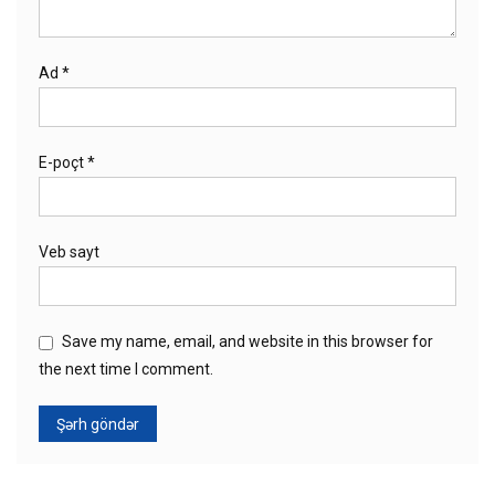
Ad
*
E-poçt
*
Veb sayt
Save my name, email, and website in this browser for
the next time I comment.