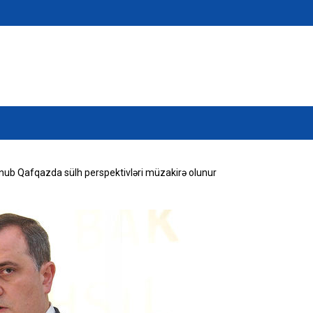
ub Qafqazda sülh perspektivləri müzakirə olunur