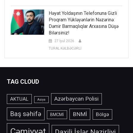
Həyat Yoldaşının Telefonuna Gizli
Proqram Yükləyənlərin Nəzərinə:
Dəmir Barmaqlıqlar Arxasına Düşə
Bilərsiniz!
27 İyul 2026
TURAL KƏLBƏCƏRLİ
TAG CLOUD
Azərbaycan Polisi
AKTUAL
Asiya
Baş səhifə
BNMİ
Bölgə
BMCMİ
Cəmiyyət
Daxili İşlər Nazirliyi