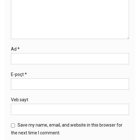
Ad
*
E-poçt
*
Veb sayt
Save my name, email, and website in this browser for
the next time I comment.