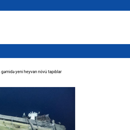
ış gəmidə yeni heyvan növü tapıblar