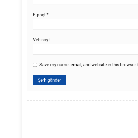
E-poçt
*
Veb sayt
Save my name, email, and website in this browser 