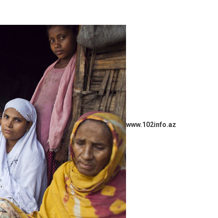
www.102info.az