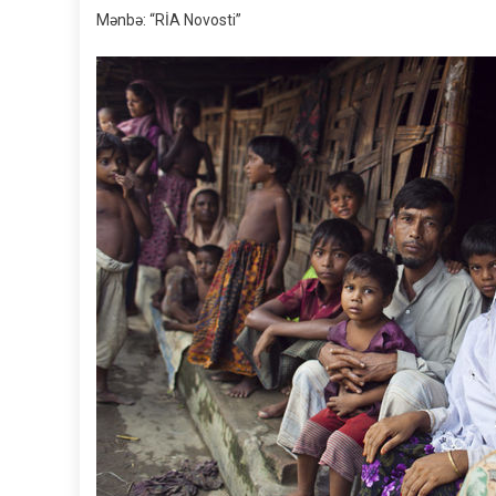
Mənbə: “RİA Novosti”