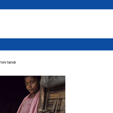
ını tanıdı