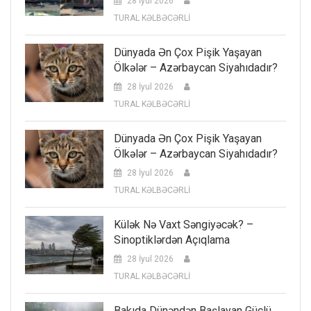
28 İyul 2026
TURAL KƏLBƏCƏRLİ
Dünyada Ən Çox Pişik Yaşayan
Ölkələr – Azərbaycan Siyahıdadır?
28 İyul 2026
TURAL KƏLBƏCƏRLİ
Dünyada Ən Çox Pişik Yaşayan
Ölkələr – Azərbaycan Siyahıdadır?
28 İyul 2026
TURAL KƏLBƏCƏRLİ
Külək Nə Vaxt Səngiyəcək? –
Sinoptiklərdən Açıqlama
28 İyul 2026
TURAL KƏLBƏCƏRLİ
Bakıda Dünəndən Başlayan Güclü