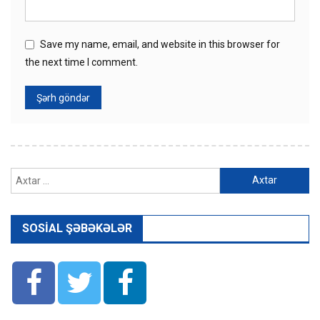
Save my name, email, and website in this browser for
the next time I comment.
Axtarış:
SOSIAL ŞƏBƏKƏLƏR