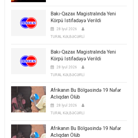
Bakı-Qazax Magistralında Yeni
Körpü Istifadəyə Verildi
28 İyul 2026
TURAL KƏLBƏCƏRLİ
Bakı-Qazax Magistralında Yeni
Körpü Istifadəyə Verildi
28 İyul 2026
TURAL KƏLBƏCƏRLİ
Afrikanın Bu Bölgəsində 19 Nəfər
Aclıqdan Ölüb
28 İyul 2026
TURAL KƏLBƏCƏRLİ
Afrikanın Bu Bölgəsində 19 Nəfər
Aclıqdan Ölüb